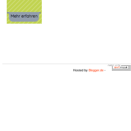
Hosted by
Blogger.de
-