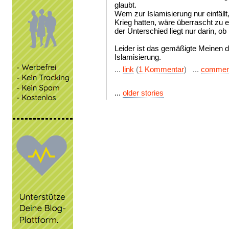
glaubt.
Wem zur Islamisierung nur einfällt
Krieg hatten, wäre überrascht zu 
der Unterschied liegt nur darin, ob
Leider ist das gemäßigte Meinen d
Islamisierung.
...
link
(
1 Kommentar
) ...
commen
...
older stories