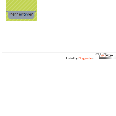
Hosted by
Blogger.de
-