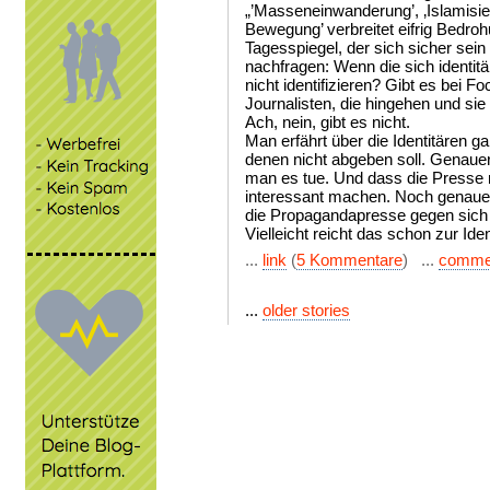
„’Masseneinwanderung’, ‚Islamisier
Bewegung’ verbreitet eifrig Bedroh
Tagesspiegel, der sich sicher sein
nachfragen: Wenn die sich identit
nicht identifizieren? Gibt es bei 
Journalisten, die hingehen und si
Ach, nein, gibt es nicht.
Man erfährt über die Identitären ga
denen nicht abgeben soll. Genauer,
man es tue. Und dass die Presse n
interessant machen. Noch genauer:
die Propagandapresse gegen sich
Vielleicht reicht das schon zur Ident
...
link
(
5 Kommentare
) ...
comme
...
older stories