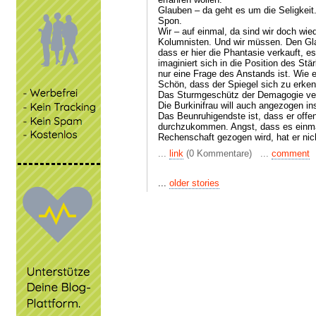
Glauben – da geht es um die Seligkeit
Spon.
Wir – auf einmal, da sind wir doch wi
Kolumnisten. Und wir müssen. Den Gla
dass er hier die Phantasie verkauft, e
imaginiert sich in die Position des St
nur eine Frage des Anstands ist. Wie es
Schön, dass der Spiegel sich zu erke
Das Sturmgeschütz der Demagogie vera
Die Burkinifrau will auch angezogen i
Das Beunruhigendste ist, dass er offe
durchzukommen. Angst, dass es einm
Rechenschaft gezogen wird, hat er nic
...
link
(0 Kommentare) ...
comment
...
older stories