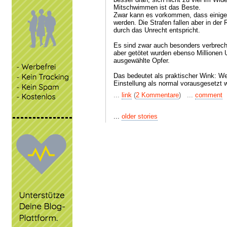
Mitschwimmen ist das Beste.
Zwar kann es vorkommen, dass einige 
werden. Die Strafen fallen aber in der
durch das Unrecht entspricht.
Es sind zwar auch besonders verbreche
aber getötet wurden ebenso Millionen Un
ausgewählte Opfer.
Das bedeutet als praktischer Wink: W
Einstellung als normal vorausgesetzt w
...
link
(
2 Kommentare
) ...
comment
...
older stories