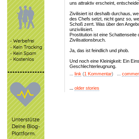
uns attraktiv erscheint, entscheide
Zivilisiert ist deshalb durchaus, 
des Chefs setzt, nicht ganz so, we
Schoß zerrt. Was über den Angebot
unzivilisiert.
Prostitution ist eine Schattenseite 
Zivilisationsbruch.
Ja, das ist feindlich und phob.
Und noch eine Kleinigkeit: Ein Einst
Geschlechterleugnung.
...
link
(
1 Kommentar
) ...
commen
...
older stories