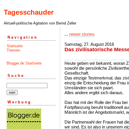
Tagesschauder
Aktuell-politische Agitation von Bernd Zeller
...
newer stories
Navigation
Samstag, 27. August 2016
Startseite
Das zivilisatorische Mess
Themen
Heute geben wir bekannt, woran Ziv
Blogger.de Startseite
sowohl die persönliche Zivilisierth
Gesellschaft.
Suche
Das einzige Testmerkmal, das zivil
einzig die Entscheidung der Frau 
Umständen sie sich paart.
Alles andere ergibt sich daraus.
Werbung
Das hat mit der Rolle der Frau bei
Fortpflanzung beruht traditionell au
Männlich ist der Angebotsmarkt, w
Die Partnerwahl der Frauen hat d
wir sind. Es ist also in unserem ei