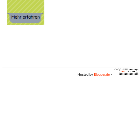
Hosted by
Blogger.de
-