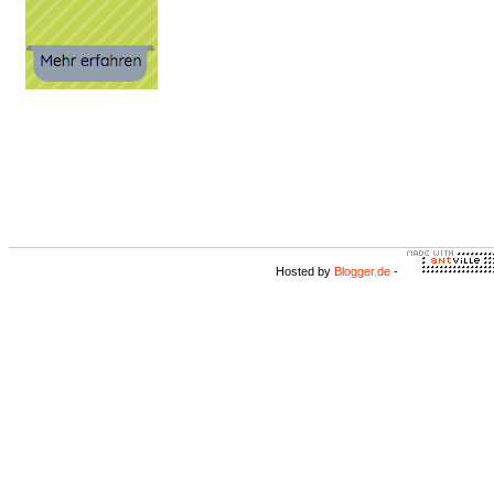
Hosted by
Blogger.de
-