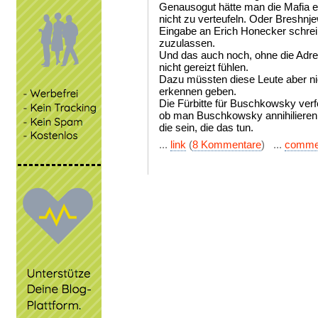
Genausogut hätte man die Mafia e
nicht zu verteufeln. Oder Breshn
Eingabe an Erich Honecker schre
zuzulassen.
Und das auch noch, ohne die Adre
nicht gereizt fühlen.
Dazu müssten diese Leute aber nich
erkennen geben.
Die Fürbitte für Buschkowsky verf
ob man Buschkowsky annihilieren 
die sein, die das tun.
...
link
(
8 Kommentare
) ...
comme