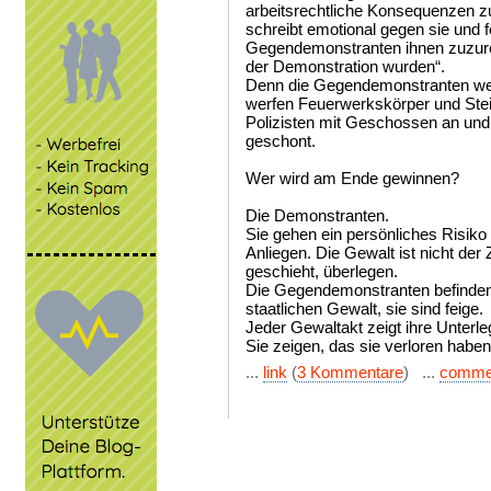
arbeitsrechtliche Konsequenzen zu
schreibt emotional gegen sie und f
Gegendemonstranten ihnen zuzur
der Demonstration wurden“.
Denn die Gegendemonstranten werde
werfen Feuerwerkskörper und Stei
Polizisten mit Geschossen an und
geschont.
Wer wird am Ende gewinnen?
Die Demonstranten.
Sie gehen ein persönliches Risiko 
Anliegen. Die Gewalt ist nicht der
geschieht, überlegen.
Die Gegendemonstranten befinden
staatlichen Gewalt, sie sind feige.
Jeder Gewaltakt zeigt ihre Unterle
Sie zeigen, das sie verloren haben
...
link
(
3 Kommentare
) ...
comme