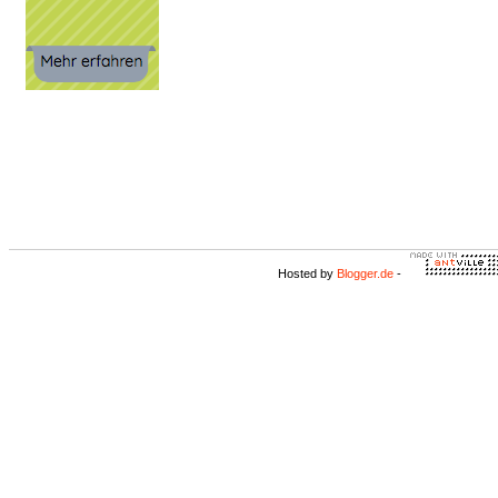
Hosted by
Blogger.de
-