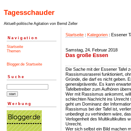
Tagesschauder
Aktuell-politische Agitation von Bernd Zeller
Startseite
:
Kategorien
: Essener Ta
Navigation
Startseite
Samstag, 24. Februar 2018
Themen
Das große Essen
Blogger.de Startseite
Die Sache mit der Essener Tafel zei
Rassismusraserei funktioniert, o
Suche
Gründe, die darf es nicht geben. 
generalpräventiv. Es kann erwart
Tafelbetreiber zum Aufhören überr
Wer mit Rassismus ankommt, will 
schlechten Nachricht ins Unrecht
Werbung
geht um Dominanz der Informatio
Rassismus bei der Tafel ist, verlier
unbedingt zu verhindern wäre, das 
Verlogenheit des Multikultikultes
Unrecht.
Wer sich selbst ein Bild machen m