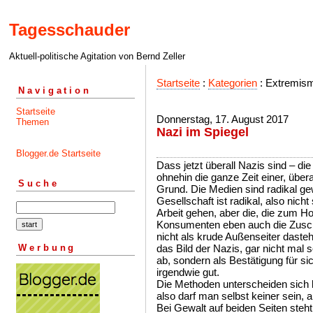
Tagesschauder
Aktuell-politische Agitation von Bernd Zeller
Startseite
:
Kategorien
: Extremis
Navigation
Startseite
Donnerstag, 17. August 2017
Themen
Nazi im Spiegel
Blogger.de Startseite
Dass jetzt überall Nazis sind – di
ohnehin die ganze Zeit einer, überal
Suche
Grund. Die Medien sind radikal ge
Gesellschaft ist radikal, also nicht 
Arbeit gehen, aber die, die zum Ho
Konsumenten eben auch die Zuschau
nicht als krude Außenseiter daste
Werbung
das Bild der Nazis, gar nicht mal s
ab, sondern als Bestätigung für s
irgendwie gut.
Die Methoden unterscheiden sich
also darf man selbst keiner sein, 
Bei Gewalt auf beiden Seiten steht