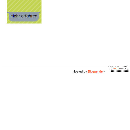
Hosted by
Blogger.de
-