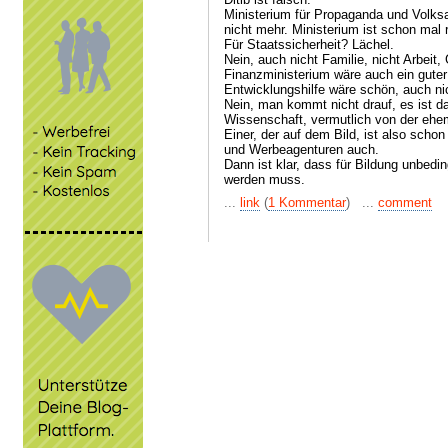
Ministerium für Propaganda und Volksa
nicht mehr. Ministerium ist schon mal r
Für Staatssicherheit? Lächel.
Nein, auch nicht Familie, nicht Arbeit,
Finanzministerium wäre auch ein guter
Entwicklungshilfe wäre schön, auch ni
Nein, man kommt nicht drauf, es ist 
Wissenschaft, vermutlich von der eh
Einer, der auf dem Bild, ist also scho
und Werbeagenturen auch.
Dann ist klar, dass für Bildung unbedi
werden muss.
...
link
(
1 Kommentar
) ...
comment