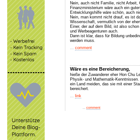
Nein, auch nicht Familie, nicht Arbeit,
Finanzministerium wäre auch ein guter
Entwicklungshilfe wäre schön, auch ni
Nein, man kommt nicht drauf, es ist 
Wissenschaft, vermutlich von der eh
Einer, der auf dem Bild, ist also scho
und Werbeagenturen auch.
Dann ist klar, dass für Bildung unbedi
werden muss.
...
comment
Wäre es eine Bereicherung,
hieße der Zuwanderer eher Hon Chu L
Physik- und Mathematik-Kenntnissen. 
ein Land meiden, das sie mit einer St
bereichert.
...
link
...
comment