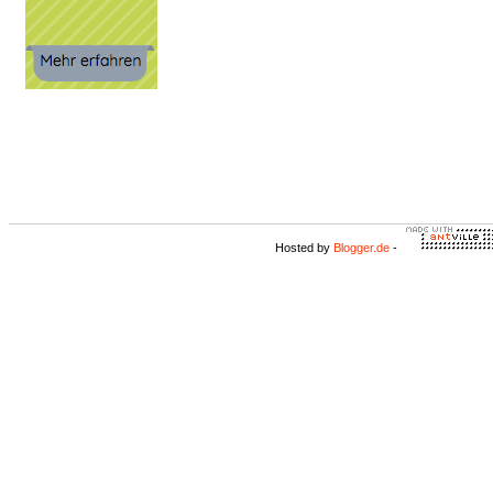
Hosted by
Blogger.de
-