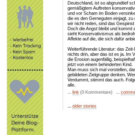
Deutschland, ist so abgrundtief sc
gemäßigtem Auftreten konservativ
und vor Scham im Boden versinken
die es den Gerneguten einjagt, zu 
wir nicht reden, sind das Gespinst
Doch die Angst bleibt und kommt a
sieht Konservativismus als bedrohl
Affekte auf die, die sich dafür anbi
Weiterführende Literatur: das Zei
nichts drin, aber das ist es ja. Im 
die Erosion augenfällig, beispielhaf
jetzt von einem behinderten Kind.
Man muss sich mal vorstellen, das
gebildeten Zielgruppe denken. Wen
Verdummt, stimmt das auch. Folgeric
alle.
...
link
(0 Kommentare) ...
comme
...
older stories