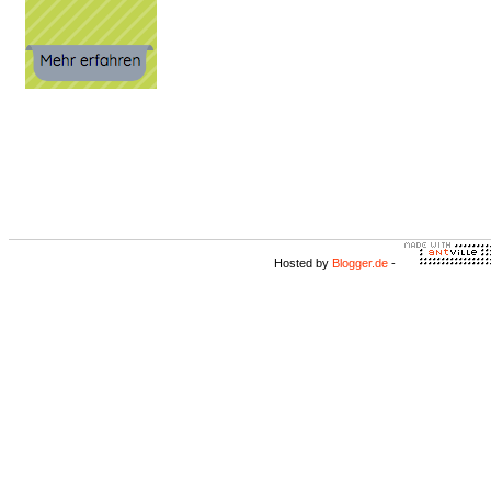
Hosted by
Blogger.de
-