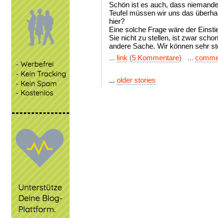
Schön ist es auch, dass niemand
Teufel müssen wir uns das überha
hier?
Eine solche Frage wäre der Einsti
Sie nicht zu stellen, ist zwar sch
andere Sache. Wir können sehr sto
...
link
(
5 Kommentare
) ...
comme
...
older stories