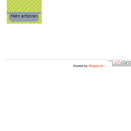
Hosted by
Blogger.de
-