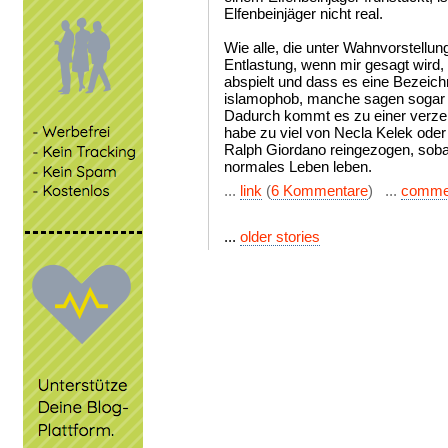
Elfenbeinjäger nicht real.
Wie alle, die unter Wahnvorstellun
Entlastung, wenn mir gesagt wird,
abspielt und dass es eine Bezeich
islamophob, manche sagen sogar
Dadurch kommt es zu einer verzerr
habe zu viel von Necla Kelek oder
Ralph Giordano reingezogen, sobal
normales Leben leben.
...
link
(
6 Kommentare
) ...
comme
...
older stories