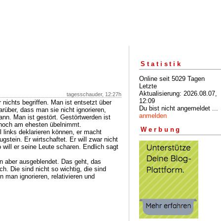
Statistik
Online seit 5029 Tagen
Letzte
Aktualisierung: 2026.08.07,
tagesschauder, 12:27h
12:09
nichts begriffen. Man ist entsetzt über
Du bist nicht angemeldet ...
rüber, dass man sie nicht ignorieren,
anmelden
ann. Man ist gestört. Gestörtwerden ist
noch am ehesten übelnimmt.
Werbung
l links deklarieren können, er macht
gstein. Er wirtschaftet. Er will zwar nicht
will er seine Leute scharen. Endlich sagt
n aber ausgeblendet. Das geht, das
. Die sind nicht so wichtig, die sind
nn man ignorieren, relativieren und