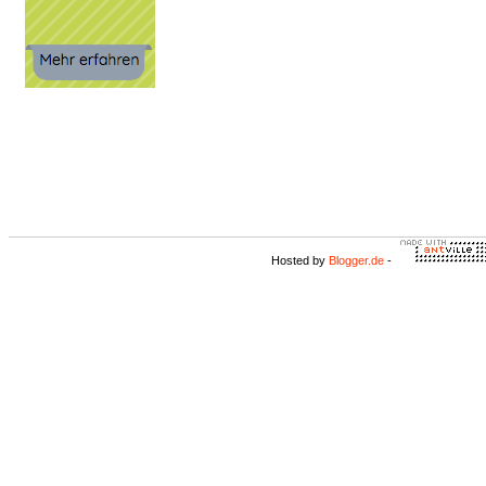
Hosted by
Blogger.de
-