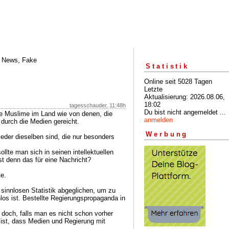
, News, Fake
Statistik
Online seit 5028 Tagen
Letzte
Aktualisierung: 2026.08.06,
18:02
tagesschauder, 11:48h
Du bist nicht angemeldet ...
le Muslime im Land wie von denen, die
anmelden
 durch die Medien gereicht.
Werbung
der dieselben sind, die nur besonders
lte man sich in seinen intellektuellen
st denn das für eine Nachricht?
te.
 sinnlosen Statistik abgeglichen, um zu
nlos ist. Bestellte Regierungspropaganda in
doch, falls man es nicht schon vorher
 ist, dass Medien und Regierung mit