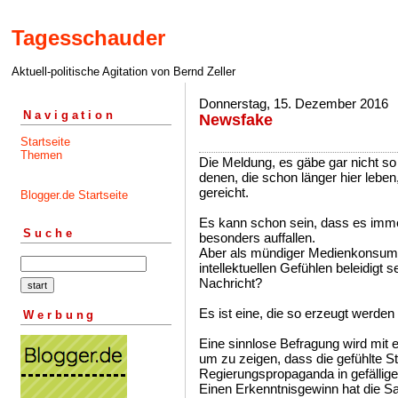
Tagesschauder
Aktuell-politische Agitation von Bernd Zeller
Donnerstag, 15. Dezember 2016
Navigation
Newsfake
Startseite
Themen
Die Meldung, es gäbe gar nicht so
denen, die schon länger hier leben
gereicht.
Blogger.de Startseite
Es kann schon sein, dass es immer
Suche
besonders auffallen.
Aber als mündiger Medienkonsumen
intellektuellen Gefühlen beleidigt s
Nachricht?
Es ist eine, die so erzeugt werden 
Werbung
Eine sinnlose Befragung wird mit e
um zu zeigen, dass die gefühlte Stat
Regierungspropaganda in gefällig
Einen Erkenntnisgewinn hat die Sa