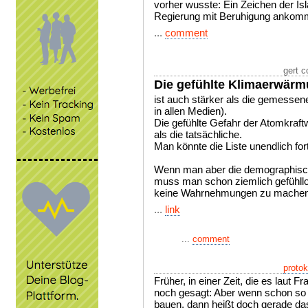
vorher wusste: Ein Zeichen der Is
Regierung mit Beruhigung ankom
...
comment
gert 
Die gefühlte Klimaerwär
ist auch stärker als die gemessene
in allen Medien).
Die gefühlte Gefahr der Atomkraft
als die tatsächliche.
Man könnte die Liste unendlich for
Wenn man aber die demographisc
muss man schon ziemlich gefühllos
keine Wahrnehmungen zu machen
...
link
...
comment
protok
Früher, in einer Zeit, die es laut
noch gesagt: Aber wenn schon so 
bauen, dann heißt doch gerade da