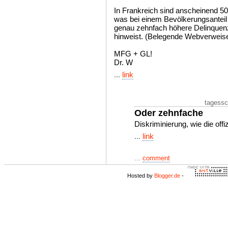
In Frankreich sind anscheinend 5
was bei einem Bevölkerungsanteil
genau zehnfach höhere Delinquenz
hinweist. (Belegende Webverweise
MFG + GL!
Dr. W
...
link
tagessc
Oder zehnfache
Diskriminierung, wie die offi
...
link
...
comment
Hosted by
Blogger.de
-