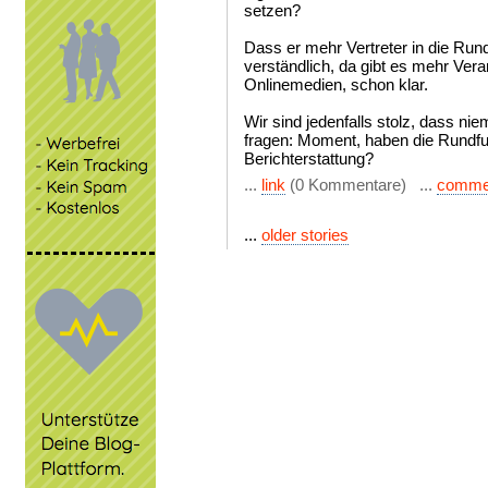
setzen?
Dass er mehr Vertreter in die Rundf
verständlich, da gibt es mehr Ver
Onlinemedien, schon klar.
Wir sind jedenfalls stolz, dass 
fragen: Moment, haben die Rundfun
Berichterstattung?
...
link
(0 Kommentare) ...
comme
...
older stories