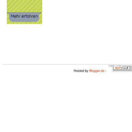
Hosted by
Blogger.de
-