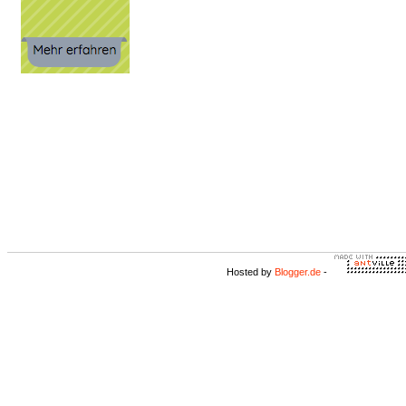
Hosted by
Blogger.de
-