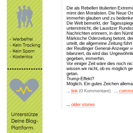
Die als Rebellen titulierten Extrem
mimt den Moralisten. Die Neue Os
immerhin glauben und zu bedenke
Die Welt bemerkt, der Tagesspiege
unterstreicht, die Lausitzer Runds
Nachrichten erinnern, in den Nürnb
Märkische Oderzeitung betont, d
urteilt, die allgemeine Zeitung führt
der Reutlinger General-Anzeiger v
bilanziert, da wird das Ungewöhnl
gegeben, immerhin.
Vor einiger Zeit wäre dies noch n
wissen wir nicht, ob es möglich g
getan.
Trump-Effekt?
Möglich. Ein gutes Zeichen allemal
...
link
(0 Kommentare) ...
comme
...
older stories