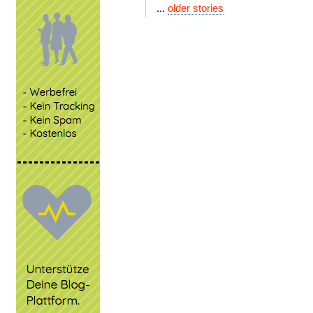
...
older stories