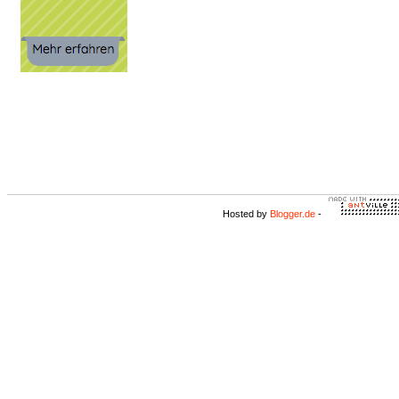
Hosted by
Blogger.de
-