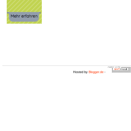
Hosted by
Blogger.de
-