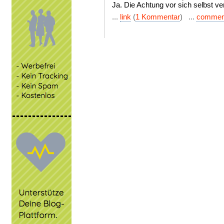
Ja. Die Achtung vor sich selbst ve
...
link
(
1 Kommentar
) ...
commen