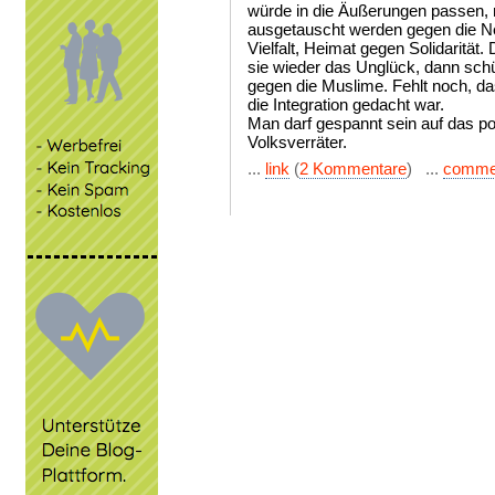
würde in die Äußerungen passen,
ausgetauscht werden gegen die 
Vielfalt, Heimat gegen Solidarität.
sie wieder das Unglück, dann sch
gegen die Muslime. Fehlt noch, das
die Integration gedacht war.
Man darf gespannt sein auf das pol
Volksverräter.
...
link
(
2 Kommentare
) ...
comme