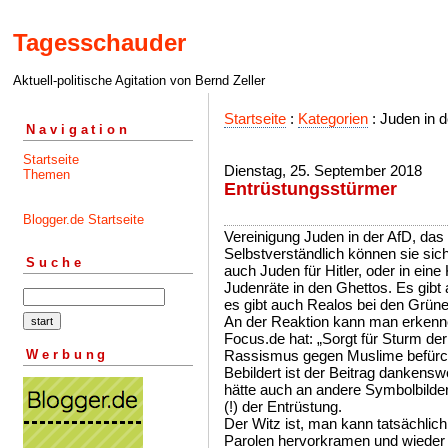
Tagesschauder
Aktuell-politische Agitation von Bernd Zeller
Startseite
:
Kategorien
: Juden in d
Navigation
Startseite
Dienstag, 25. September 2018
Themen
Entrüstungsstürmer
Blogger.de Startseite
Vereinigung Juden in der AfD, das 
Selbstverständlich können sie sich
Suche
auch Juden für Hitler, oder in ein
Judenräte in den Ghettos. Es gibt
es gibt auch Realos bei den Grüne
An der Reaktion kann man erkenne
Focus.de hat: „Sorgt für Sturm der
Werbung
Rassismus gegen Muslime befürch
Bebildert ist der Beitrag danken
hätte auch an andere Symbolbild
(!) der Entrüstung.
Der Witz ist, man kann tatsächlic
Parolen hervorkramen und wieder 