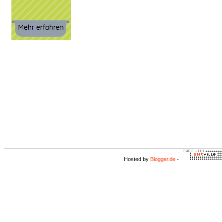
Hosted by
Blogger.de
-