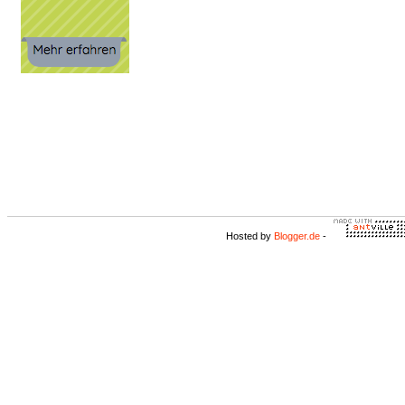
Hosted by
Blogger.de
-