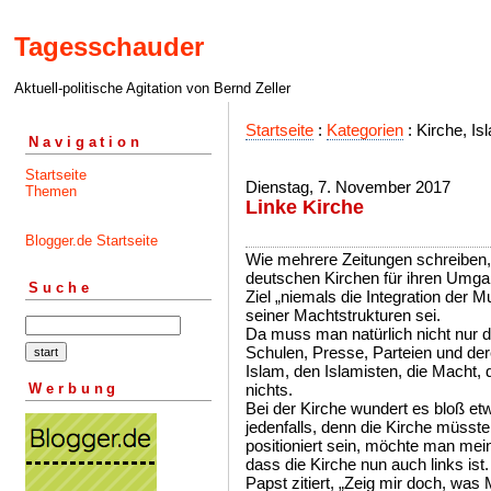
Tagesschauder
Aktuell-politische Agitation von Bernd Zeller
Startseite
:
Kategorien
: Kirche, Is
Navigation
Startseite
Dienstag, 7. November 2017
Themen
Linke Kirche
Blogger.de Startseite
Wie mehrere Zeitungen schreiben,
deutschen Kirchen für ihren Umga
Suche
Ziel „niemals die Integration der 
seiner Machtstrukturen sei.
Da muss man natürlich nicht nur di
Schulen, Presse, Parteien und de
Islam, den Islamisten, die Macht, d
Werbung
nichts.
Bei der Kirche wundert es bloß et
jedenfalls, denn die Kirche müsste
positioniert sein, möchte man me
dass die Kirche nun auch links ist
Papst zitiert, „Zeig mir doch, w