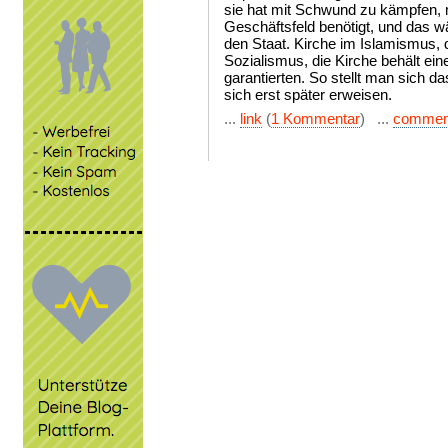
sie hat mit Schwund zu kämpfen, m
Geschäftsfeld benötigt, und das wä
den Staat. Kirche im Islamismus, d
Sozialismus, die Kirche behält ein
garantierten. So stellt man sich da
sich erst später erweisen.
...
link
(
1 Kommentar
) ...
commen