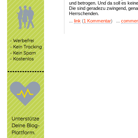
und betrogen. Und da soll es kei
Die sind geradezu zwingend, gen
Herrschenden.
...
link
(
1 Kommentar
) ...
commen