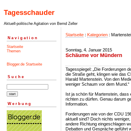
Tagesschauder
Aktuell-politische Agitation von Bernd Zeller
Startseite
:
Kategorien
: Martenste
Navigation
Startseite
Sonntag, 4. Januar 2015
Themen
Schäume vor Mündern
Blogger.de Startseite
Tagesspiegel: „Die Forderungen de
die Straße geht, klingen wie das
Suche
Harald Martenstein. Von den Medi
weniger Schaum vor dem Mund.“
Ist ja schön für Martenstein, das
richten zu dürfen. Genau darum ge
Werbung
Information.
Forderungen wie von der CDU 198
aktuell sind? Doch nichts weniger,
andere Richtung eingeschlagen wu
Debatten und Gespräche geführt w