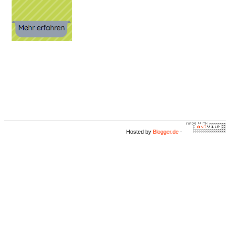
Hosted by
Blogger.de
-