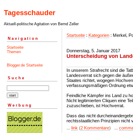
Tagesschauder
Aktuell-politische Agitation von Bernd Zeller
Startseite
:
Kategorien
: Merkel, Pol
Navigation
Startseite
Donnerstag, 5. Januar 2017
Themen
Unterscheidung von Land
Blogger.de Startseite
In unserem Strafrecht sind die Tat
Landesverrat sich gegen die äuße
Suche
Staates richtet, wogegen Hochver
verfassungsmäßigen Ordnung etwa 
Feindliche Kämpfer ins Land zu ho
Nicht legitimierten Cliquen eine 
Werbung
zuzuschieben, ist Hochverrat.
Dass das nicht durcheinandergebra
rechtsstaatlichen Prinzipien nicht 
...
link
(
2 Kommentare
) ...
comme