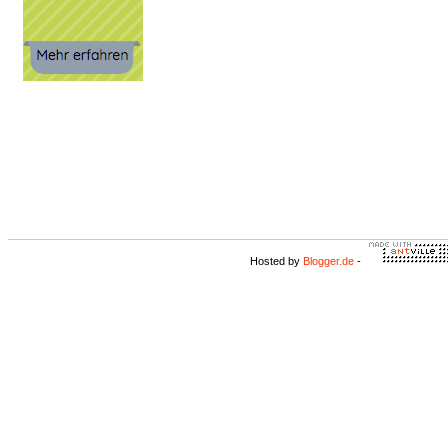
Hosted by
Blogger.de
-