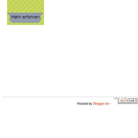
Hosted by
Blogger.de
-