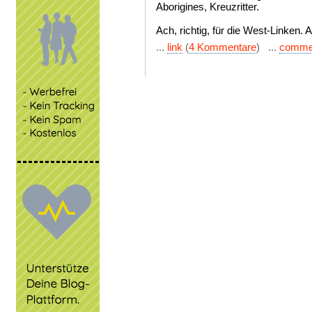
Aborigines, Kreuzritter.
Ach, richtig, für die West-Linken.
...
link
(
4 Kommentare
) ...
comme