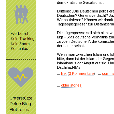
demokratische Gesellschaft.
Drittens: „Die Deutschen politisier
Deutschen? Generalverdacht? Ja, 
Wir politisieren? Können wir damit 
Tagesspiegelleser zur Distanzier
Die Lügenpresse soll sich nicht 
lügt – „das deutsche Verhältnis z
zu „den Deutschen“, die komische
der Leser selbst.
Wenn man zwischen Islam und Is
bitte, dann ist der Islam der Gege
Islamismus der Angriff auf sie. Un
Dschihad-IMs.
...
link
(
3 Kommentare
) ...
comme
...
older stories