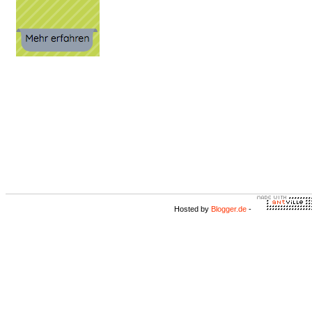
Hosted by
Blogger.de
-