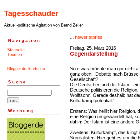
Tagesschauder
Aktuell-politische Agitation von Bernd Zeller
...
newer stories
Navigation
Freitag, 25. März 2016
Startseite
Gegendarstellung
Themen
So etwas möchte man gar nicht auf
Blogger.de Startseite
ganz oben: „Debatte nach Brüssel: 
Gesellschaft?
Suche
Die Deutschen und der Islam - ein 
Deutsche politisieren die Religion,
Wolffsohn. Gerade deshalb hat da
Kulturkampfpotential.“
Werbung
Erstens: Was heißt hier Religion, d
eine Religion umgewandelt hat, kön
dahin: Der Islam ist eine andere G
Zweitens: Kulturkampf, das klingt
Surrealisten. Hier geht es um di