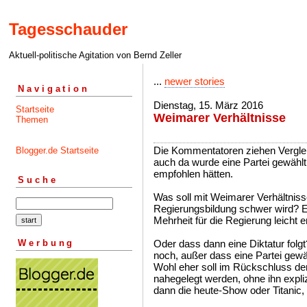
Tagesschauder
Aktuell-politische Agitation von Bernd Zeller
...
newer stories
Navigation
Dienstag, 15. März 2016
Startseite
Weimarer Verhältnisse
Themen
Die Kommentatoren ziehen Vergle
Blogger.de Startseite
auch da wurde eine Partei gewählt
empfohlen hätten.
Suche
Was soll mit Weimarer Verhältniss
Regierungsbildung schwer wird? Es 
Mehrheit für die Regierung leicht e
Werbung
Oder dass dann eine Diktatur folg
noch, außer dass eine Partei gewäh
Wohl eher soll im Rückschluss de
nahegelegt werden, ohne ihn expliz
dann die heute-Show oder Titanic, 