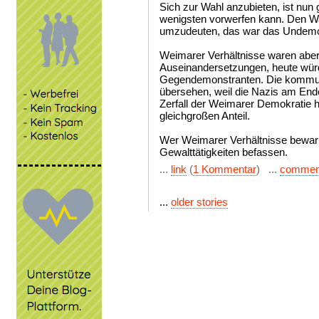
Sich zur Wahl anzubieten, ist n
wenigsten vorwerfen kann. Den Wa
umzudeuten, das war das Undemo
Weimarer Verhältnisse waren aber 
Auseinandersetzungen, heute wür
Gegendemonstranten. Die kommuni
übersehen, weil die Nazis am End
Zerfall der Weimarer Demokratie
gleichgroßen Anteil.
Wer Weimarer Verhältnisse bewarnt
Gewalttätigkeiten befassen.
...
link
(
1 Kommentar
) ...
commen
...
older stories