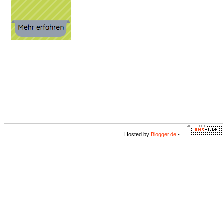
Hosted by
Blogger.de
-