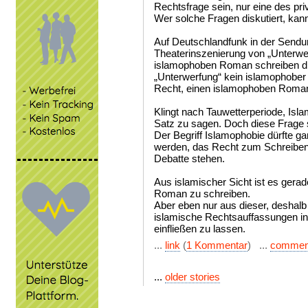
Rechtsfrage sein, nur eine des pr
Wer solche Fragen diskutiert, kann
Auf Deutschlandfunk in der Sendu
Theaterinszenierung von „Unterwe
islamophoben Roman schreiben dür
„Unterwerfung“ kein islamophobe
Recht, einen islamophoben Roman
Klingt nach Tauwetterperiode, Isl
Satz zu sagen. Doch diese Frage s
Der Begriff Islamophobie dürfte g
werden, das Recht zum Schreiben 
Debatte stehen.
Aus islamischer Sicht ist es gerad
Roman zu schreiben.
Aber eben nur aus dieser, deshalb
islamische Rechtsauffassungen in 
einfließen zu lassen.
...
link
(
1 Kommentar
) ...
commen
...
older stories