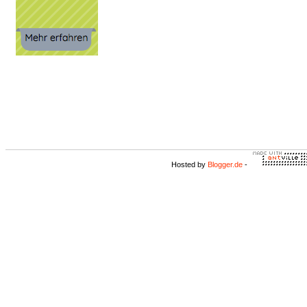
Hosted by
Blogger.de
-