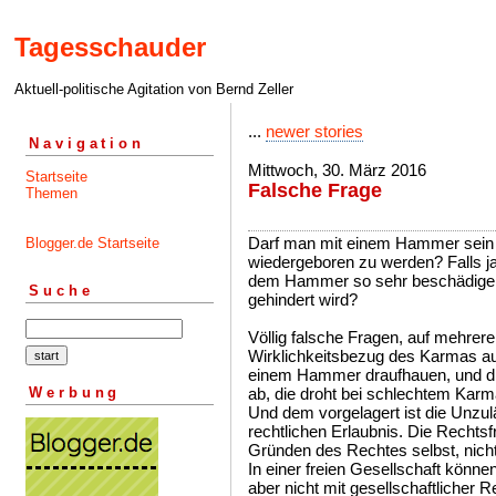
Tagesschauder
Aktuell-politische Agitation von Bernd Zeller
...
newer stories
Navigation
Mittwoch, 30. März 2016
Startseite
Falsche Frage
Themen
Darf man mit einem Hammer sein 
Blogger.de Startseite
wiedergeboren zu werden? Falls j
dem Hammer so sehr beschädigen,
Suche
gehindert wird?
Völlig falsche Fragen, auf mehr
Wirklichkeitsbezug des Karmas au
einem Hammer draufhauen, und die
Werbung
ab, die droht bei schlechtem Karm
Und dem vorgelagert ist die Unzul
rechtlichen Erlaubnis. Die Rechtsfr
Gründen des Rechtes selbst, nicht
In einer freien Gesellschaft könn
aber nicht mit gesellschaftlicher 