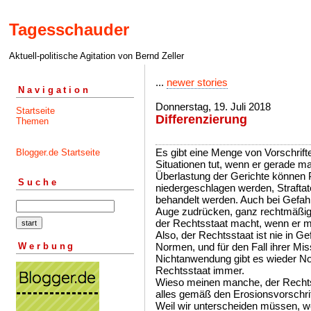
Tagesschauder
Aktuell-politische Agitation von Bernd Zeller
...
newer stories
Navigation
Donnerstag, 19. Juli 2018
Startseite
Differenzierung
Themen
Es gibt eine Menge von Vorschrift
Blogger.de Startseite
Situationen tut, wenn er gerade ma
Überlastung der Gerichte können 
Suche
niedergeschlagen werden, Strafta
behandelt werden. Auch bei Gefahr
Auge zudrücken, ganz rechtmäßig,
der Rechtsstaat macht, wenn er m
Also, der Rechtsstaat ist nie in Gef
Werbung
Normen, und für den Fall ihrer Mi
Nichtanwendung gibt es wieder Nor
Rechtsstaat immer.
Wieso meinen manche, der Rechtsst
alles gemäß den Erosionsvorschrif
Weil wir unterscheiden müssen, w