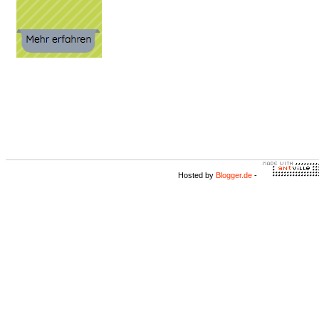
Hosted by
Blogger.de
-