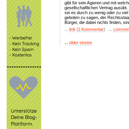
gibt für sein Agieren und mit wel
gesellschaftlichen Vertrag ausübt. 
sei es durch zu wenig oder zu viel 
geboten zu sagen, der Rechtsstaa
Bürger, die dabei nichts finden, si
...
link
(
1 Kommentar
) ...
commen
...
older stories