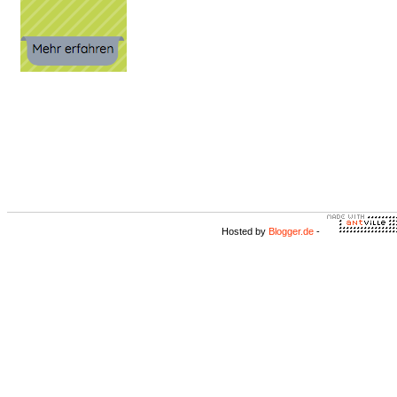
Hosted by
Blogger.de
-