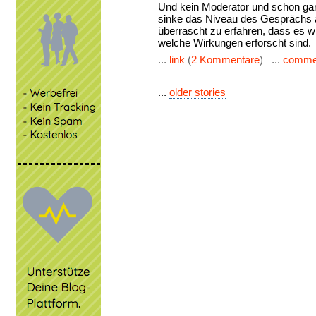
Und kein Moderator und schon gar 
sinke das Niveau des Gesprächs a
überrascht zu erfahren, dass es w
welche Wirkungen erforscht sind.
...
link
(
2 Kommentare
) ...
comme
...
older stories