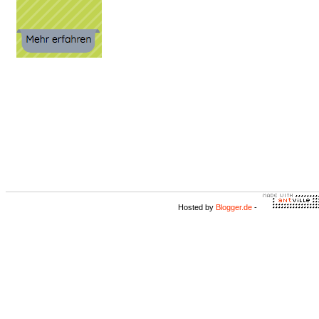
Hosted by
Blogger.de
-