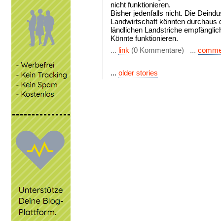
nicht funktionieren.
Bisher jedenfalls nicht. Die Deind
Landwirtschaft könnten durchaus d
ländlichen Landstriche empfängli
Könnte funktionieren.
...
link
(0 Kommentare) ...
comme
...
older stories