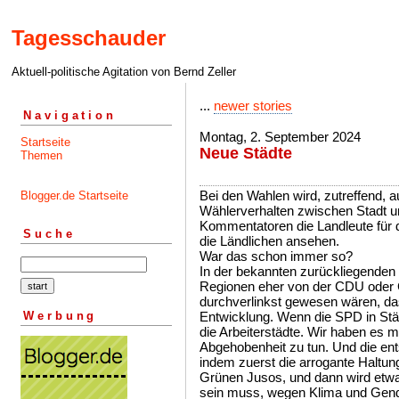
Tagesschauder
Aktuell-politische Agitation von Bernd Zeller
...
newer stories
Navigation
Montag, 2. September 2024
Startseite
Neue Städte
Themen
Bei den Wahlen wird, zutreffend, 
Blogger.de Startseite
Wählerverhalten zwischen Stadt u
Kommentatoren die Landleute für 
Suche
die Ländlichen ansehen.
War das schon immer so?
In der bekannten zurückliegenden Z
Regionen eher von der CDU oder C
durchverlinkst gewesen wären, da
Werbung
Entwicklung. Wenn die SPD in Stä
die Arbeiterstädte. Wir haben es m
Abgehobenheit zu tun. Und die ent
indem zuerst die arrogante Haltun
Grünen Jusos, und dann wird etwa
sein muss, wegen Klima und Gen