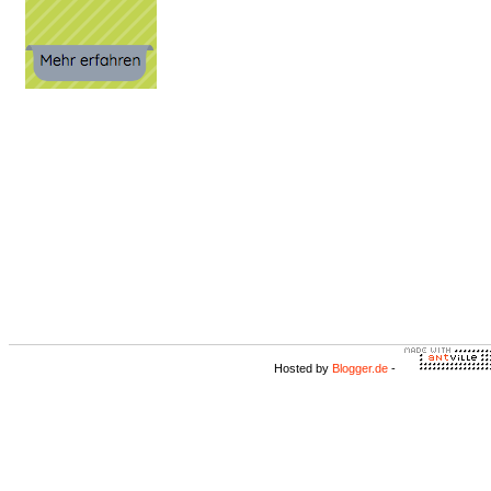
Hosted by
Blogger.de
-