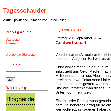
Tagesschauder
Aktuell-politische Agitation von Bernd Zeller
...
newer stories
Navigation
Freitag, 20. September 2024
Startseite
Geldwirtschaft
Themen
Von dem einen Ampelprojekt hört 
Blogger.de Startseite
bedeuten. Auf jeden Fall war es ein
Suche
Linke wollen mehr Geld für Leute, 
links, gebt uns Geld! Medienmache
Millionen laufen an die. Aber man w
erreichen, etwa fünftausend Linke s
muss Geld bereitgestellt werden.
Werbung
Und wie versteckt man dieses Ge
Unter noch mehr Geld.
Ein absurder Betrag muss gerechtfer
dem viel höheren Betrag für so e
wer wolle etwas dagegen haben, d