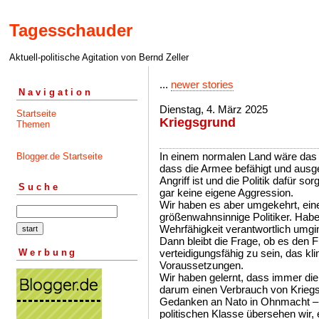
Tagesschauder
Aktuell-politische Agitation von Bernd Zeller
...
newer stories
Navigation
Dienstag, 4. März 2025
Startseite
Kriegsgrund
Themen
In einem normalen Land wäre das 
Blogger.de Startseite
dass die Armee befähigt und ausge
Angriff ist und die Politik dafür so
Suche
gar keine eigene Aggression.
Wir haben es aber umgekehrt, ein
größenwahnsinnige Politiker. Habe
Wehrfähigkeit verantwortlich umg
Dann bleibt die Frage, ob es den Fri
Werbung
verteidigungsfähig zu sein, das k
Voraussetzungen.
Wir haben gelernt, dass immer die
darum einen Verbrauch von Kriegs
Gedanken an Nato in Ohnmacht – 
politischen Klasse übersehen wir,