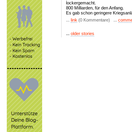
lockergemacht.
800 Milliarden, für den Anfang.
Es gab schon geringere Kriegsanl
...
link
(0 Kommentare) ...
comme
...
older stories