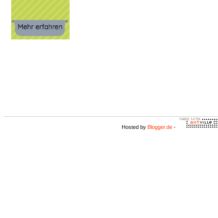
Hosted by
Blogger.de
-