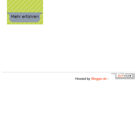
Hosted by
Blogger.de
-