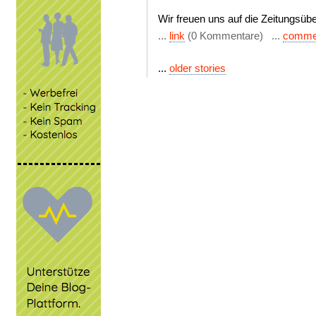
Wir freuen uns auf die Zeitungsübe
...
link
(0 Kommentare) ...
comme
...
older stories