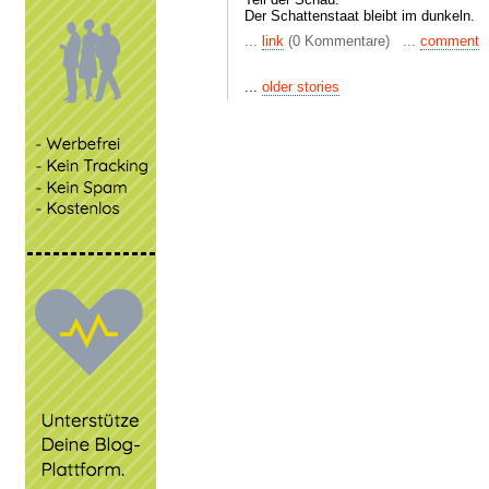
Der Schattenstaat bleibt im dunkeln.
...
link
(0 Kommentare) ...
comment
...
older stories