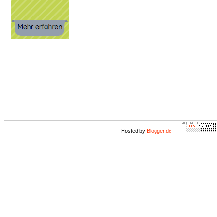
Hosted by
Blogger.de
-