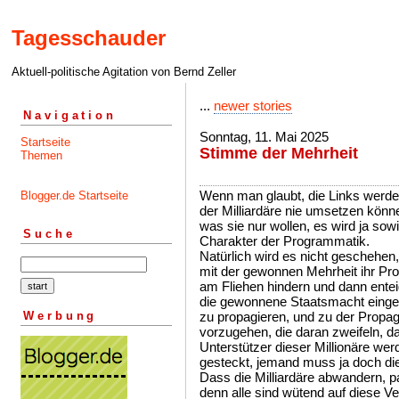
Tagesschauder
Aktuell-politische Agitation von Bernd Zeller
...
newer stories
Navigation
Sonntag, 11. Mai 2025
Startseite
Stimme der Mehrheit
Themen
Wenn man glaubt, die Links werde
Blogger.de Startseite
der Milliardäre nie umsetzen könn
was sie nur wollen, es wird ja so
Suche
Charakter der Programmatik.
Natürlich wird es nicht geschehen
mit der gewonnen Mehrheit ihr Pro
am Fliehen hindern und dann ente
die gewonnene Staatsmacht eingese
Werbung
zu propagieren, und zu der Propag
vorzugehen, die daran zweifeln, das
Unterstützer dieser Millionäre wer
gesteckt, jemand muss ja doch di
Dass die Milliardäre abwandern, 
denn alle sind wütend auf diese Ve