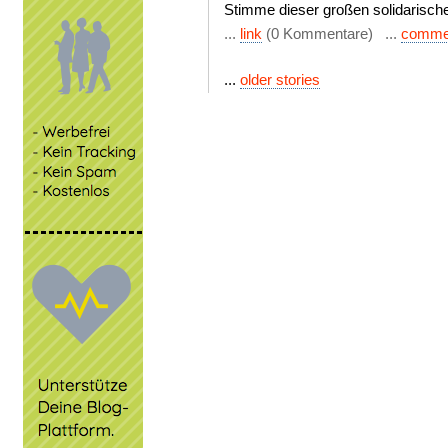
Stimme dieser großen solidarisch
...
link
(0 Kommentare) ...
comme
...
older stories