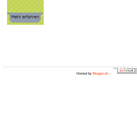
Hosted by
Blogger.de
-