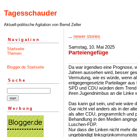
Tagesschauder
Aktuell-politische Agitation von Bernd Zeller
...
newer stories
Navigation
Samstag, 10. Mai 2025
Startseite
Parteiengefüge
Themen
Da war irgendwo eine Prognose, w
Blogger.de Startseite
Jahren aussehen wird, besser ges
Vermutung, wie es würde, wenn al
Suche
entgegengesetzte Parteilager aus 
SPD und CDU würden dem Trend f
ihren Jugendnimbus an die Linke 
Das kann gut sein, und wie wäre 
Werbung
Gar nicht viel anders als in der a
als alter CDU, programmlich und
Behandlung in den Medien anginge,
Luschen-FDP.
Nur dass die Linken nicht mehr d
ungebändigt linksgrünkommunistis