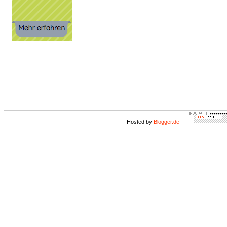
Hosted by
Blogger.de
-