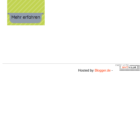
Hosted by
Blogger.de
-