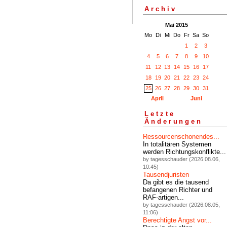
Archiv
Mai 2015
Mo
Di
Mi
Do
Fr
Sa
So
1
2
3
4
5
6
7
8
9
10
11
12
13
14
15
16
17
18
19
20
21
22
23
24
25
26
27
28
29
30
31
April
Juni
Letzte
Änderungen
Ressourcenschonendes...
In totalitären Systemen
werden Richtungskonflikte...
by tagesschauder (2026.08.06,
10:45)
Tausendjuristen
Da gibt es die tausend
befangenen Richter und
RAF-artigen...
by tagesschauder (2026.08.05,
11:06)
Berechtigte Angst vor...