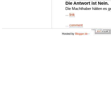
Die Antwort ist Nein.
Die Machthaber hätten es ge
...
link
...
comment
Hosted by
Blogger.de
-