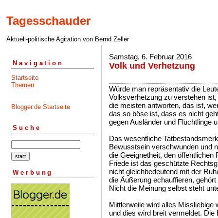
Tagesschauder
Aktuell-politische Agitation von Bernd Zeller
Samstag, 6. Februar 2016
Navigation
Volk und Verhetzung
Startseite
Themen
Würde man repräsentativ die Leut
Volksverhetzung zu verstehen ist,
die meisten antworten, das ist, 
Blogger.de Startseite
das so böse ist, dass es nicht geh
gegen Ausländer und Flüchtlinge
Suche
Das wesentliche Tatbestandsmerkm
Bewusstsein verschwunden und nu
die Geeignetheit, den öffentlichen 
Friede ist das geschützte Rechtsgu
nicht gleichbedeutend mit der Ruh
Werbung
die Äußerung echauffieren, gehört 
Nicht die Meinung selbst steht unt
Mittlerweile wird alles Missliebig
und dies wird breit vermeldet. Die