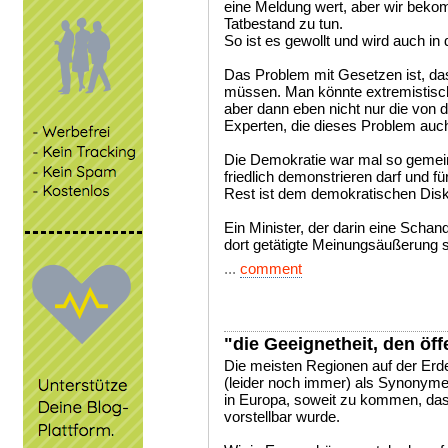
eine Meldung wert, aber wir beko
Tatbestand zu tun.
So ist es gewollt und wird auch i
Das Problem mit Gesetzen ist, das
müssen. Man könnte extremistisch
aber dann eben nicht nur die von 
Experten, die dieses Problem auc
Die Demokratie war mal so gemein
friedlich demonstrieren darf und für
Rest ist dem demokratischen Disk
Ein Minister, der darin eine Schand
dort getätigte Meinungsäußerung s
...
comment
"die Geeignetheit, den öff
Die meisten Regionen auf der Erd
(leider noch immer) als Synonyme
in Europa, soweit zu kommen, da
vorstellbar wurde.