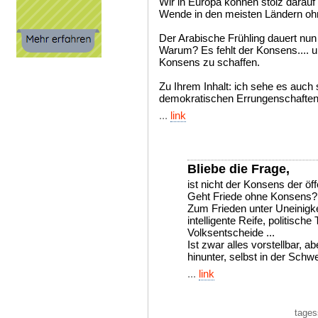
Wir in Europa können stolz darauf
Wende in den meisten Ländern oh
Der Arabische Frühling dauert nun
Warum? Es fehlt der Konsens.... u
Konsens zu schaffen.
Zu Ihrem Inhalt: ich sehe es auch 
demokratischen Errungenschaften
...
link
Bliebe die Frage,
ist nicht der Konsens der öff
Geht Friede ohne Konsens?
Zum Frieden unter Uneinigke
intelligente Reife, politisch
Volksentscheide ...
Ist zwar alles vorstellbar, 
hinunter, selbst in der Schwe
...
link
tages