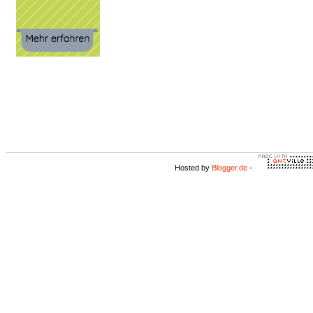
Hosted by
Blogger.de
-