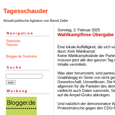
Tagesschauder
Aktuell-politische Agitation von Bernd Zeller
Sonntag, 2. Februar 2025
Navigation
Wahlkampflose Übergabe
Startseite
Themen
Eine lokale Auffälligkeit, die sich
lässt: Kein Wahlkampf.
Keine Wahlkampfstände der Parte
Blogger.de Startseite
müssen jetzt alle den ganzen Tag
Inhalte vermitteln.
Suche
Was aber herumsteht, sind parte
Unabhängig im Sinne von nicht gen
Gewerkschaft, Umweltkram. Die K
allgemein für die Parteien des de
vielleicht auch Daten sammeln, St
Werbung
auf die Ampel-Groko abkriegen.
Und natürlich der demonstrative W
Protestmärsche gegen den CDU-