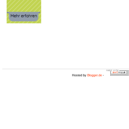
Hosted by
Blogger.de
-