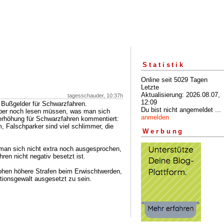
Statistik
Online seit 5029 Tagen
Letzte
Aktualisierung: 2026.08.07,
tagesschauder, 10:37h
12:09
 Bußgelder für Schwarzfahren.
Du bist nicht angemeldet ...
lber noch lesen müssen, was man sich
anmelden
erhöhung für Schwarzfahren kommentiert:
 Falschparker sind viel schlimmer, die
Werbung
man sich nicht extra noch ausgesprochen,
ren nicht negativ besetzt ist.
rohen höhere Strafen beim Erwischtwerden,
ationsgewalt ausgesetzt zu sein.