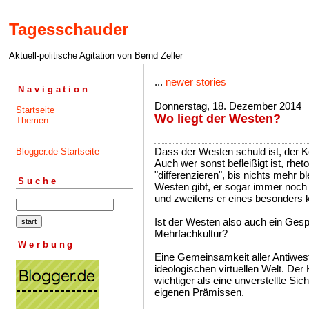
Tagesschauder
Aktuell-politische Agitation von Bernd Zeller
...
newer stories
Navigation
Donnerstag, 18. Dezember 2014
Startseite
Wo liegt der Westen?
Themen
Dass der Westen schuld ist, der Ko
Blogger.de Startseite
Auch wer sonst befleißigt ist, rhe
"differenzieren", bis nichts mehr bl
Suche
Westen gibt, er sogar immer noch 
und zweitens er eines besonders 
Ist der Westen also auch ein Gesp
Mehrfachkultur?
Werbung
Eine Gemeinsamkeit aller Antiwestl
ideologischen virtuellen Welt. Der 
wichtiger als eine unverstellte Si
eigenen Prämissen.