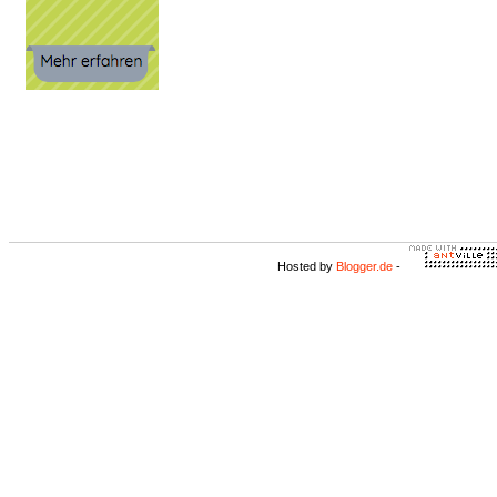
Hosted by
Blogger.de
-