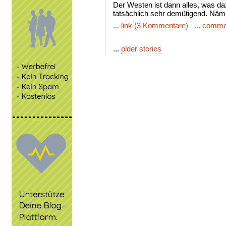
Der Westen ist dann alles, was da
tatsächlich sehr demütigend. Nämli
...
link
(
3 Kommentare
) ...
comme
...
older stories