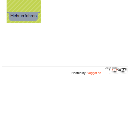
Hosted by
Blogger.de
-