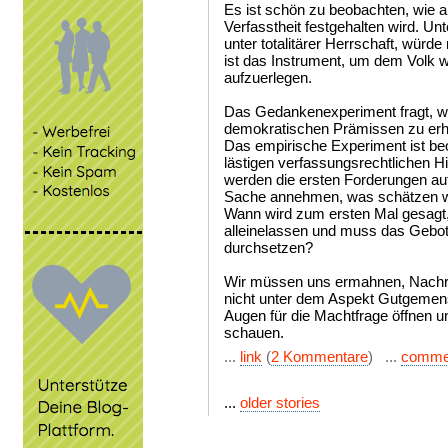
Es ist schön zu beobachten, wie an
Verfasstheit festgehalten wird. Un
unter totalitärer Herrschaft, würde
ist das Instrument, um dem Volk
aufzuerlegen.
Das Gedankenexperiment fragt, we
demokratischen Prämissen zu erh
Das empirische Experiment ist beo
lästigen verfassungsrechtlichen 
werden die ersten Forderungen a
Sache annehmen, was schätzen w
Wann wird zum ersten Mal gesagt, 
alleinelassen und muss das Gebot d
durchsetzen?
Wir müssen uns ermahnen, Nachri
nicht unter dem Aspekt Gutgemens
Augen für die Machtfrage öffnen 
schauen.
...
link
(
2 Kommentare
) ...
comme
...
older stories