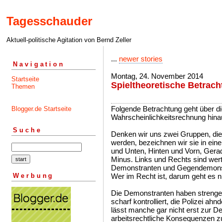
Tagesschauder
Aktuell-politische Agitation von Bernd Zeller
...
newer stories
Navigation
Montag, 24. November 2014
Startseite
Spieltheoretische Betrac
Themen
Folgende Betrachtung geht über di
Blogger.de Startseite
Wahrscheinlichkeitsrechnung hinau
Suche
Denken wir uns zwei Gruppen, die
werden, bezeichnen wir sie in ei
und Unten, Hinten und Vorn, Gera
Minus. Links und Rechts sind wert
Demonstranten und Gegendemons
Werbung
Wer im Recht ist, darum geht es ni
Die Demonstranten haben strenge 
scharf kontrolliert, die Polizei ah
lässt manche gar nicht erst zur D
arbeitsrechtliche Konsequenzen zu