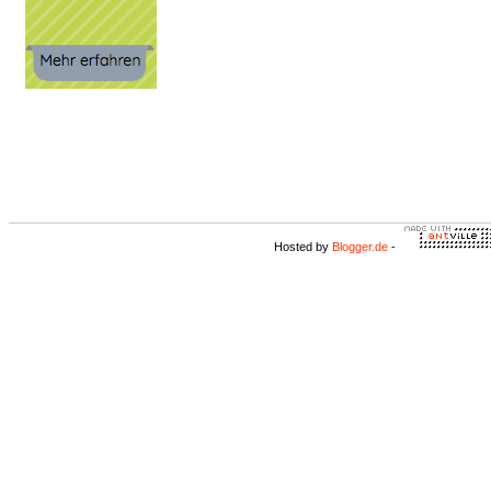
Hosted by
Blogger.de
-