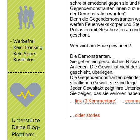
schreibt emotional gegen sie und f
Gegendemonstranten ihnen zuzur
der Demonstration wurden“.
Denn die Gegendemonstranten werde
werfen Feuerwerkskörper und Stei
Polizisten mit Geschossen an und
geschont.
Wer wird am Ende gewinnen?
Die Demonstranten.
Sie gehen ein persönliches Risiko 
Anliegen. Die Gewalt ist nicht der
geschieht, überlegen.
Die Gegendemonstranten befinden
staatlichen Gewalt, sie sind feige.
Jeder Gewaltakt zeigt ihre Unterle
Sie zeigen, das sie verloren haben
...
link
(
3 Kommentare
) ...
comme
...
older stories