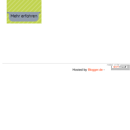
Hosted by
Blogger.de
-