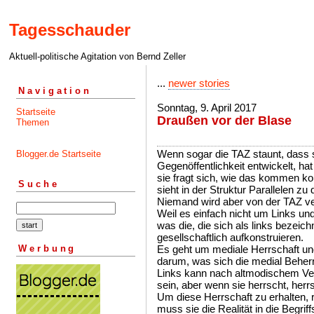
Tagesschauder
Aktuell-politische Agitation von Bernd Zeller
...
newer stories
Navigation
Sonntag, 9. April 2017
Startseite
Draußen vor der Blase
Themen
Wenn sogar die TAZ staunt, dass si
Blogger.de Startseite
Gegenöffentlichkeit entwickelt, 
sie fragt sich, wie das kommen ko
Suche
sieht in der Struktur Parallelen z
Niemand wird aber von der TAZ ve
Weil es einfach nicht um Links un
was die, die sich als links bezei
gesellschaftlich aufkonstruieren.
Werbung
Es geht um mediale Herrschaft un
darum, was sich die medial Beherr
Links kann nach altmodischem Vers
sein, aber wenn sie herrscht, herr
Um diese Herrschaft zu erhalten, r
muss sie die Realität in die Begrif