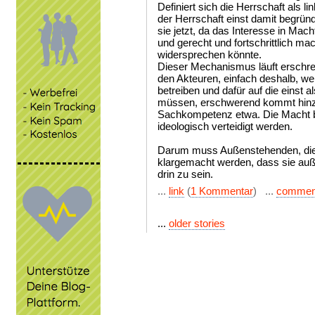
Definiert sich die Herrschaft als li
der Herrschaft einst damit begründ
sie jetzt, da das Interesse in Mach
und gerecht und fortschrittlich m
widersprechen könnte.
Dieser Mechanismus läuft erschre
den Akteuren, einfach deshalb, we
betreiben und dafür auf die einst 
müssen, erschwerend kommt hinzu
Sachkompetenz etwa. Die Macht ba
ideologisch verteidigt werden.
Darum muss Außenstehenden, die 
klargemacht werden, dass sie auß
drin zu sein.
...
link
(
1 Kommentar
) ...
commen
...
older stories